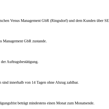
 zwischen Venus Management GbR (Ringsdorf) und dem Kunden über SE
enus Management GbR zustande.
 der Auftragsbestätigung.
n sind innerhalb von 14 Tagen ohne Abzug zahlbar.
ndigungsfrist beträgt mindestens einen Monat zum Monatsende.