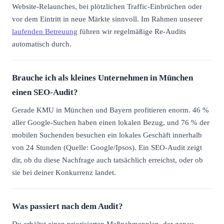
Website-Relaunches, bei plötzlichen Traffic-Einbrüchen oder
vor dem Eintritt in neue Märkte sinnvoll. Im Rahmen unserer
laufenden Betreuung
führen wir regelmäßige Re-Audits
automatisch durch.
Brauche ich als kleines Unternehmen in München
einen SEO-Audit?
Gerade KMU in München und Bayern profitieren enorm. 46 %
aller Google-Suchen haben einen lokalen Bezug, und 76 % der
mobilen Suchenden besuchen ein lokales Geschäft innerhalb
von 24 Stunden (Quelle: Google/Ipsos). Ein SEO-Audit zeigt
dir, ob du diese Nachfrage auch tatsächlich erreichst, oder ob
sie bei deiner Konkurrenz landet.
Was passiert nach dem Audit?
Du erhältst einen priorisierten Maßnahmenplan, der genau