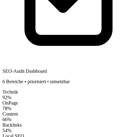
SEO-Audit Dashboard
6 Bereiche • priorisiert • umsetzbar
Technik
92
%
OnPage
78
%
Content
66
%
Backlinks
54
%
Local SEO