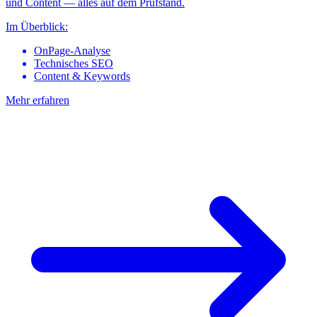
und Content — alles auf dem Prüfstand.
Im Überblick:
OnPage-Analyse
Technisches SEO
Content & Keywords
Mehr erfahren