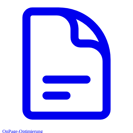
OnPage-Optimierung