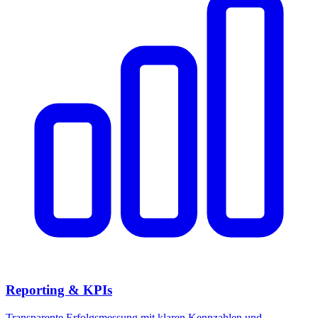
Reporting & KPIs
Transparente Erfolgsmessung mit klaren Kennzahlen und