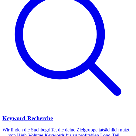
Keyword-Recherche
Wir finden die Suchbegriffe, die deine Zielgruppe tatsächlich nutzt
— von High-Volume-Keywords bis zu profitablen Long-Tail-