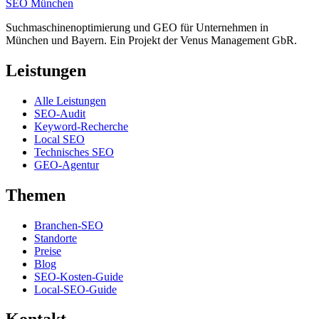
SEO
München
Suchmaschinenoptimierung und GEO für Unternehmen in
München und Bayern. Ein Projekt der Venus Management GbR.
Leistungen
Alle Leistungen
SEO-Audit
Keyword-Recherche
Local SEO
Technisches SEO
GEO-Agentur
Themen
Branchen-SEO
Standorte
Preise
Blog
SEO-Kosten-Guide
Local-SEO-Guide