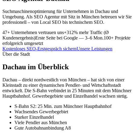
Suchmaschinenoptimierung für Unternehmen in Dachau und
Umgebung. Als SEO Agentur mit Sitz in München betreuen wir Sie
professionell – von Local SEO bis technischem SEO.
47+ Unternehmen vertrauen uns
+312%
mehr Traffic (Ø
Kundenergebnis)
Erste Seite bei Google
— 3–6 Mon.
100+
Projekte
erfolgreich umgesetzt
Kostenloses SEO-Erstgespräch sichern
Unsere Leistungen
Über die Stadt
Dachau
im Überblick
Dachau – direkt nordwestlich von München – hat sich von einer
Kleinstadt zu einer dynamischen Pendler- und Wirtschaftsstadt
entwickelt. Die S-Bahn verbindet in 25 Minuten mit dem Münchner
Hauptbahnhof. Gewerbegebiete und Einzelhandel wachsen stetig.
S-Bahn S2: 25 Min. zum Münchner Hauptbahnhof
Wachsendes Gewerbegebiet
Starker Einzelhandel
Viele Pendler aus München
Gute Autobahnanbindung A8