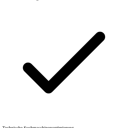
Technische Suchmaschinenoptimierung