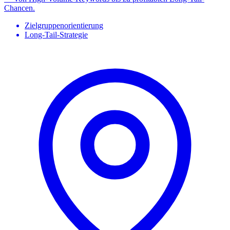
Chancen.
Zielgruppenorientierung
Long-Tail-Strategie